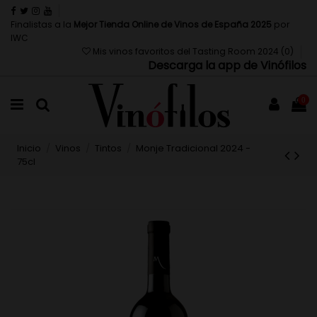
Finalistas a la
Mejor Tienda Online de Vinos de España 2025
por
IWC
Mis vinos favoritos del Tasting Room 2024 (
0
)
Descarga la app de Vinófilos
0
Inicio
Vinos
Tintos
Monje Tradicional 2024 -
75cl