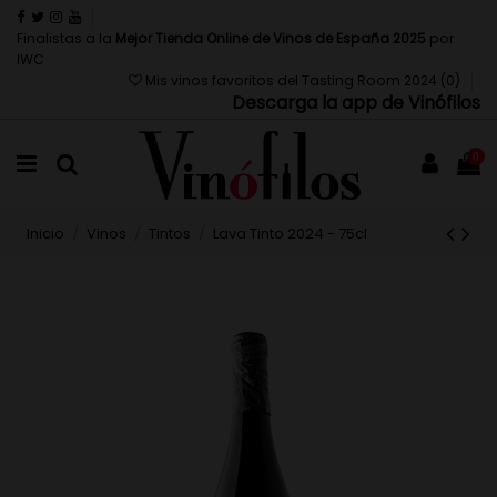
Finalistas a la
Mejor Tienda Online de Vinos de España 2025
por
IWC
Mis vinos favoritos del Tasting Room 2024 (
0
)
Descarga la app de Vinófilos
0
Inicio
Vinos
Tintos
Lava Tinto 2024 - 75cl