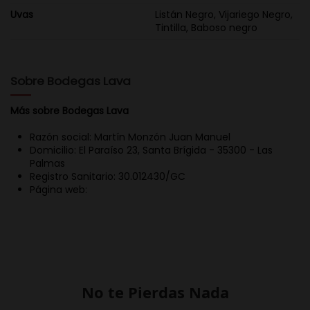
Uvas
Listán Negro, Vijariego Negro,
Tintilla, Baboso negro
Sobre Bodegas Lava
Más sobre Bodegas Lava
Razón social: Martín Monzón Juan Manuel
Domicilio: El Paraíso 23, Santa Brígida - 35300 - Las
Palmas
Registro Sanitario: 30.012430/GC
Página web:
No te Pierdas Nada