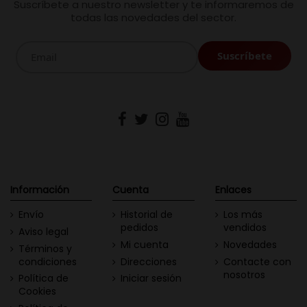
Suscríbete a nuestro newsletter y te informaremos de
todas las novedades del sector.
Información
Cuenta
Enlaces
Envío
Historial de
Los más
pedidos
vendidos
Aviso legal
Mi cuenta
Novedades
Términos y
condiciones
Direcciones
Contacte con
nosotros
Política de
Iniciar sesión
Cookies