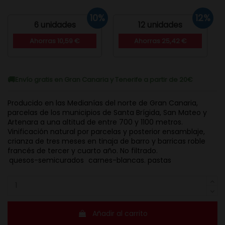
10%
12%
6 unidades
12 unidades
Ahorras 10,59 €
Ahorras 25,42 €
Envío gratis en Gran Canaria y Tenerife a partir de 20€
Producido en las Medianías del norte de Gran Canaria,
parcelas de los municipios de Santa Brígida, San Mateo y
Artenara a una altitud de entre 700 y 1100 metros.
Vinificación natural por parcelas y posterior ensamblaje,
crianza de tres meses en tinaja de barro y barricas roble
francés de tercer y cuarto año. No filtrado.
quesos-semicurados
carnes-blancas. pastas
Añadir al carrito