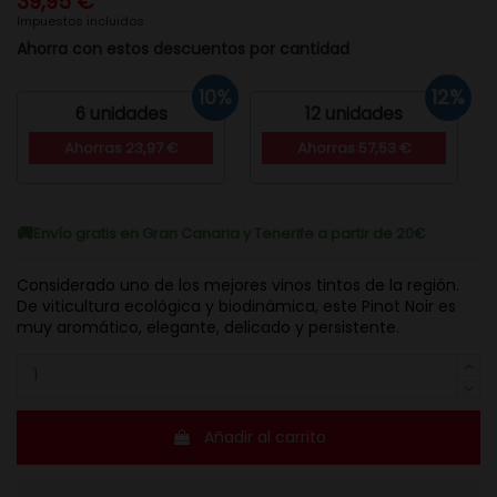
39,95 €
Impuestos incluidos
Ahorra con estos descuentos por cantidad
10%
12%
6 unidades
12 unidades
Ahorras 23,97 €
Ahorras 57,53 €
Envío gratis en Gran Canaria y Tenerife a partir de 20€
Considerado uno de los mejores vinos tintos de la región.
De viticultura ecológica y biodinámica, este Pinot Noir es
muy aromático, elegante, delicado y persistente.
Añadir al carrito