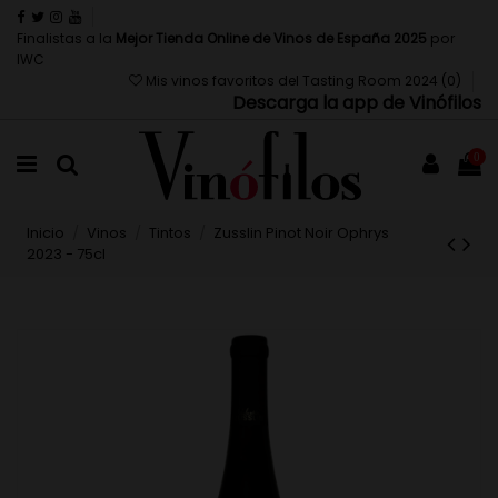
Finalistas a la
Mejor Tienda Online de Vinos de España 2025
por
IWC
Mis vinos favoritos del Tasting Room 2024 (
0
)
Descarga la app de Vinófilos
0
Inicio
Vinos
Tintos
Zusslin Pinot Noir Ophrys
2023 - 75cl