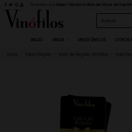
Finalistas a la
Mejor Tienda Online de Vinos de Españ
INICIO
VINOS ÚNICOS
VINOS
OTROS 
Inicio
Vales Regalo
Vale de Regalo Vinófilos
Vale Re