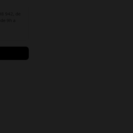
08 942, de
 de 9h a