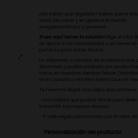
¿No sabes qué regalarle? Sabes que le en
vinos, las catas y en general el mundo
enogastronómico y gourmet.
¡Pues aquí tienes la solución!
Elige el VALE
se ajuste a tus necesidades y ya tienes el 
perfecto para estas fiestas.
Lo adquieres a nombre de la persona a la 
destinado y podrá canjearlo por productos
catas en nuestras tiendas físicas (Vinófilo
Gran Canaria o Vinófilos Santa Cruz en Ten
Te haremos llegar una cajita que contiene:
- Una tarjeta que podrás firmar para dedic
transmitir tus mejores deseos.
- El Vale regalo conformado por el valor de
Personalización del producto