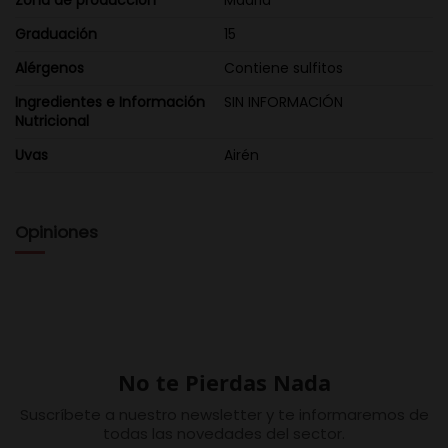
Zona de producción
Madrid
Graduación
15
Alérgenos
Contiene sulfitos
Ingredientes e Información
SIN INFORMACIÓN
Nutricional
Uvas
Airén
Opiniones
No te Pierdas Nada
Suscríbete a nuestro newsletter y te informaremos de
todas las novedades del sector.