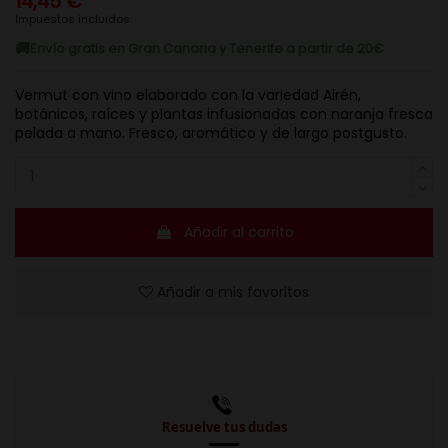
14,45 €
Impuestos incluidos
Envío gratis en Gran Canaria y Tenerife a partir de 20€
Vermut con vino elaborado con la variedad Airén,
botánicos, raíces y plantas infusionadas con naranja fresca
pelada a mano. Fresco, aromático y de largo postgusto.
Añadir al carrito
Añadir a mis favoritos
Resuelve tus dudas