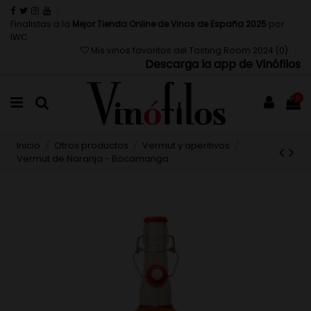
Finalistas a la
Mejor Tienda Online de Vinos de España 2025
por
IWC
Mis vinos favoritos del Tasting Room 2024 (
0
)
Descarga la app de Vinófilos
0
Inicio
Otros productos
Vermut y aperitivos
Vermut de Naranja - Bocamanga