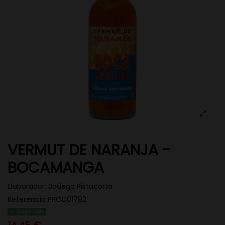
VERMUT DE NARANJA -
BOCAMANGA
Elaborador:
Bodega Pistacorta
Referencia
PROD01792
Disponible