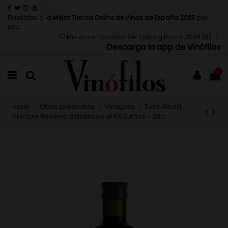
Finalistas a la
Mejor Tienda Online de Vinos de España 2025
por
IWC
Mis vinos favoritos del Tasting Room 2024 (
0
)
Descarga la app de Vinófilos
0
Inicio
Otros productos
Vinagres
Toro Albalá
Vinagre Reserva Balsámico al PX 5 Años - 25cl