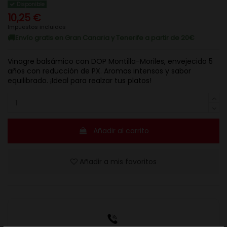
Disponible
10,25 €
Impuestos incluidos
Envío gratis en Gran Canaria y Tenerife a partir de 20€
Vinagre balsámico con DOP Montilla-Moriles, envejecido 5
años con reducción de PX. Aromas intensos y sabor
equilibrado. ¡Ideal para realzar tus platos!
Añadir al carrito
Añadir a mis favoritos