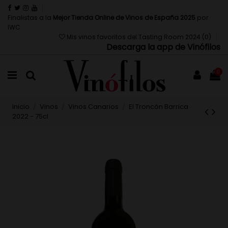
Finalistas a la
Mejor Tienda Online de Vinos de España 2025
por
IWC
Mis vinos favoritos del Tasting Room 2024 (
0
)
Descarga la app de Vinófilos
0
Inicio
Vinos
Vinos Canarios
El Troncón Barrica
2022 - 75cl