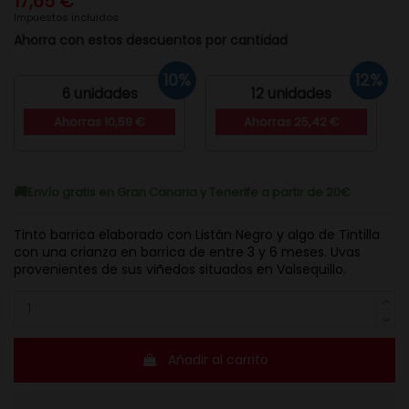
17,65 €
Impuestos incluidos
Ahorra con estos descuentos por cantidad
10%
12%
6 unidades
12 unidades
Ahorras 10,59 €
Ahorras 25,42 €
Envío gratis en Gran Canaria y Tenerife a partir de 20€
Tinto barrica elaborado con Listán Negro y algo de Tintilla
con una crianza en barrica de entre 3 y 6 meses. Uvas
provenientes de sus viñedos situados en Valsequillo.
Añadir al carrito