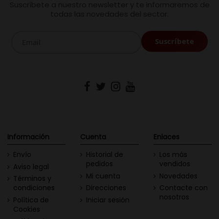
Suscríbete a nuestro newsletter y te informaremos de
todas las novedades del sector.
Información
Cuenta
Enlaces
Envío
Historial de
Los más
pedidos
vendidos
Aviso legal
Mi cuenta
Novedades
Términos y
condiciones
Direcciones
Contacte con
nosotros
Política de
Iniciar sesión
Cookies