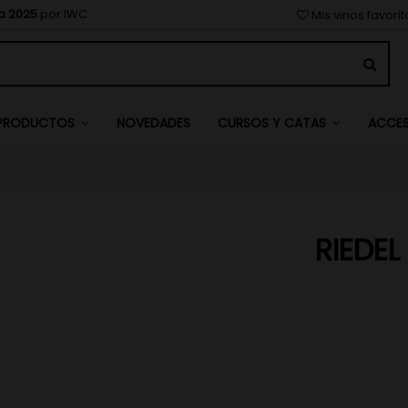
a 2025
por IWC
Mis vinos favori
NOVEDADES
PRODUCTOS
CURSOS Y CATAS
ACCE
RIEDEL