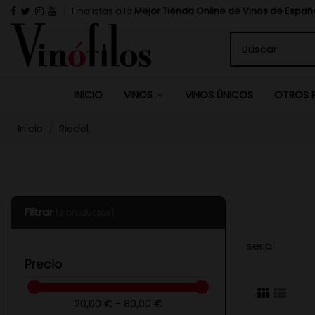
Finalistas a la
Mejor Tienda Online de Vinos de Españ
INICIO
VINOS ÚNICOS
VINOS
OTROS 
Inicio
Riedel
Filtrar
(3 productos)
seria
Precio
20,00 € - 80,00 €