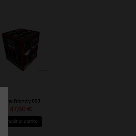
Wine Friendly 003
47,50 €
Añadir al carrito