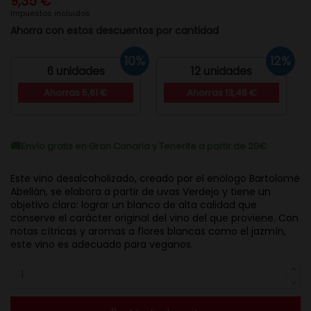
9,35 €
Impuestos incluidos
Ahorra con estos descuentos por cantidad
10%
12%
6 unidades
12 unidades
Ahorras 5,61 €
Ahorras 13,46 €
Envío gratis en Gran Canaria y Tenerife a partir de 20€
Este vino desalcoholizado, creado por el enólogo Bartolomé
Abellán, se elabora a partir de uvas Verdejo y tiene un
objetivo claro: lograr un blanco de alta calidad que
conserve el carácter original del vino del que proviene. Con
notas cítricas y aromas a flores blancas como el jazmín,
este vino es adecuado para veganos.