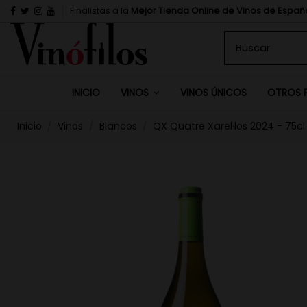
Finalistas a la
Mejor Tienda Online de Vinos de Españ
INICIO
VINOS ÚNICOS
VINOS
OTROS 
Inicio
Vinos
Blancos
QX Quatre Xarel·los 2024 - 75cl