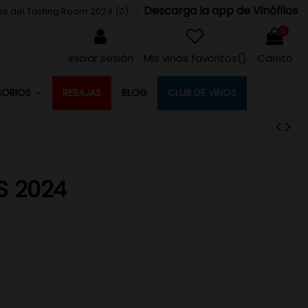
Descarga la app de Vinófilos
tos del Tasting Room 2024 (
0
)
0
Iniciar sesión
Mis vinos favoritos(
)
Carrito
REBAJAS
BLOG
CLUB DE VINOS
SORIOS
S 2024