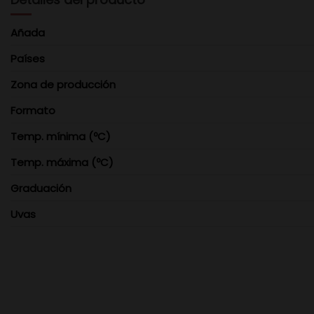
Añada
Países
Zona de producción
Formato
Temp. mínima (ºC)
Temp. máxima (ºC)
Graduación
Uvas