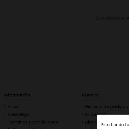
Suscríbete a n
Información
Cuenta
Envío
Historial de pedidos
Aviso legal
Mi cuenta
Términos y condiciones
Direcciones
Esta tienda t