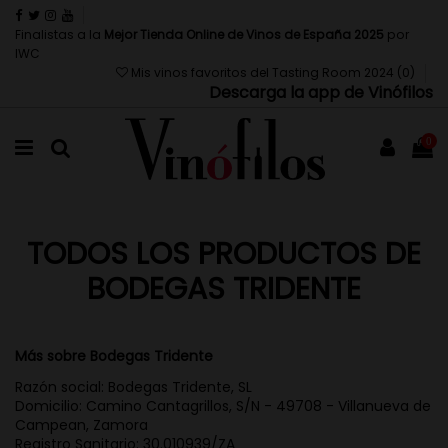
Finalistas a la
Mejor Tienda Online de Vinos de España 2025
por
IWC
Mis vinos favoritos del Tasting Room 2024 (
0
)
Descarga la app de Vinófilos
0
TODOS LOS PRODUCTOS DE
BODEGAS TRIDENTE
Más sobre Bodegas Tridente
Razón social: Bodegas Tridente, SL
Domicilio: Camino Cantagrillos, S/N - 49708 - Villanueva de
Campean, Zamora
Registro Sanitario: 30.010939/ZA