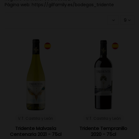
Página web: https://gilfamily.es/bodegas_tridente
9
V.T. Castilla y León
V.T. Castilla y León
Tridente Malvasía
Tridente Tempranillo
Centenaria 2021 - 75cl
2020 - 75cl