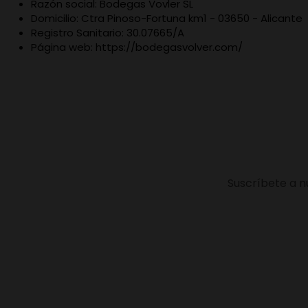
Razón social: Bodegas Vovler SL
Domicilio: Ctra Pinoso-Fortuna km1 - 03650 - Alicante
Registro Sanitario: 30.07665/A
Página web: https://bodegasvolver.com/
Suscríbete a n