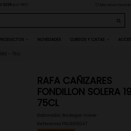
a 2025
por IWC
Mis vinos favori
NOVEDADES
PRODUCTOS
CURSOS Y CATAS
ACCE
982 - 75cl
RAFA CAÑIZARES
FONDILLON SOLERA 1
75CL
Elaborador:
Bodegas Volver
Referencia
PROD05047
Unidades limitadas