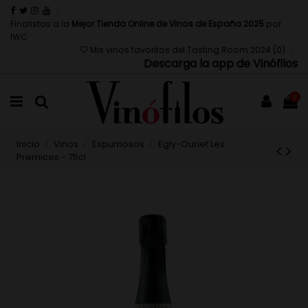
Finalistas a la
Mejor Tienda Online de Vinos de España 2025
por
IWC
Mis vinos favoritos del Tasting Room 2024 (
0
)
Descarga la app de Vinófilos
0
Inicio
Vinos
Espumosos
Egly-Ouriet Les
Premices - 75cl