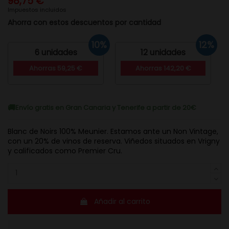
98,75 €
Impuestos incluidos
Ahorra con estos descuentos por cantidad
10%
12%
6 unidades
12 unidades
Ahorras 59,25 €
Ahorras 142,20 €
Envío gratis en Gran Canaria y Tenerife a partir de 20€
Blanc de Noirs 100% Meunier. Estamos ante un Non Vintage,
con un 20% de vinos de reserva. Viñedos situados en Vrigny
y calificados como Premier Cru.
Añadir al carrito