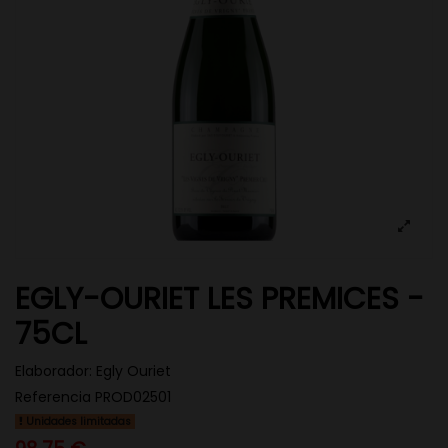
EGLY-OURIET LES PREMICES -
75CL
Elaborador:
Egly Ouriet
Referencia
PROD02501
Unidades limitadas