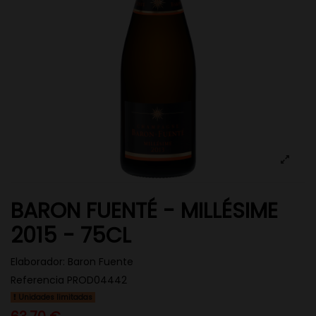
BARON FUENTÉ - MILLÉSIME
2015 - 75CL
Elaborador:
Baron Fuente
Referencia
PROD04442
Unidades limitadas