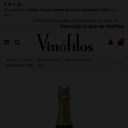
Finalistas a la
Mejor Tienda Online de Vinos de España 2025
por
IWC
Mis vinos favoritos del Tasting Room 2024 (
0
)
Descarga la app de Vinófilos
0
Inicio
Vinos
Espumosos
Baron Fuenté -
Millésime 2015 - 75cl