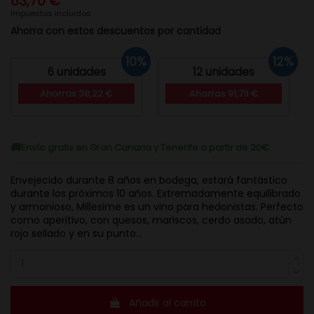
63,70 €
Impuestos incluidos
Ahorra con estos descuentos por cantidad
10%
12%
6 unidades
12 unidades
Ahorras 38,22 €
Ahorras 91,73 €
Envío gratis en Gran Canaria y Tenerife a partir de 20€
Envejecido durante 8 años en bodega, estará fantástico
durante los próximos 10 años. Extremadamente equilibrado
y armonioso, Millesime es un vino para hedonistas. Perfecto
como aperitivo, con quesos, mariscos, cerdo asado, atún
rojo sellado y en su punto...
Añadir al carrito