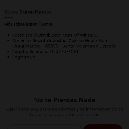
Sobre Baron Fuente
Más sobre Baron Fuente
Razón social Distribuidor: Must Of Wines, SL
Domicilio: Recinto Industrial Colònia Güel - Edifci
Filatures Local - 08690 - Santa Coloma de Cervelló
Registro Sanitario: 40.07767/CAT
Página web:
No te Pierdas Nada
Suscríbete a nuestro newsletter y te informaremos de
todas las novedades del sector.