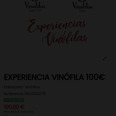
EXPERIENCIA VINÓFILA 100€
Elaborador:
Vinófilos
Referencia
PROD03279
Disponible
100,00 €
Impuestos incluidos