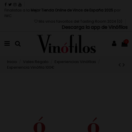
Finalistas a la
Mejor Tienda Online de Vinos de España 2025
por
IWC
Mis vinos favoritos del Tasting Room 2024 (
0
)
Descarga la app de Vinófilos
0
Inicio
Vales Regalo
Experiencias Vinófilas
Experiencia Vinófila 100€