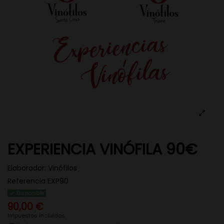
EXPERIENCIA VINÓFILA 90€
Elaborador:
Vinófilos
Referencia
EXP90
Disponible
90,00 €
Impuestos incluidos