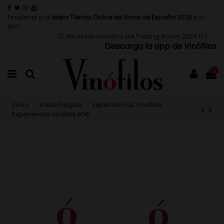
Finalistas a la
Mejor Tienda Online de Vinos de España 2025
por
IWC
Mis vinos favoritos del Tasting Room 2024 (
0
)
Descarga la app de Vinófilos
0
Inicio
Vales Regalo
Experiencias Vinófilas
Experiencia Vinófila 90€