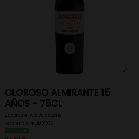
OLOROSO ALMIRANTE 15
AÑOS - 75CL
Elaborador:
A.R. Valdespino
Referencia
PROD01036
Disponible