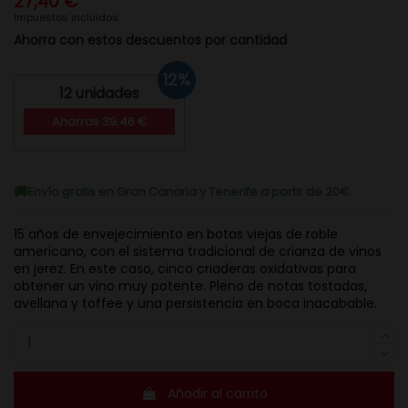
27,40 €
Impuestos incluidos
Ahorra con estos descuentos por cantidad
12%
12 unidades
Ahorras 39,46 €
Envío gratis en Gran Canaria y Tenerife a partir de 20€
15 años de envejecimiento en botas viejas de roble
americano, con el sistema tradicional de crianza de vinos
en jerez. En este caso, cinco criaderas oxidativas para
obtener un vino muy potente. Pleno de notas tostadas,
avellana y toffee y una persistencia en boca inacabable.
Añadir al carrito