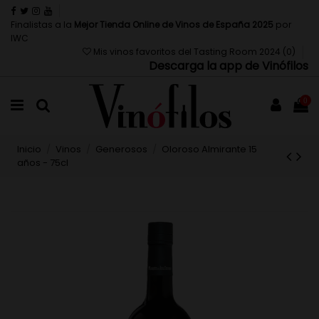
Finalistas a la
Mejor Tienda Online de Vinos de España 2025
por
IWC
Mis vinos favoritos del Tasting Room 2024 (
0
)
Descarga la app de Vinófilos
0
Inicio
Vinos
Generosos
Oloroso Almirante 15
años - 75cl