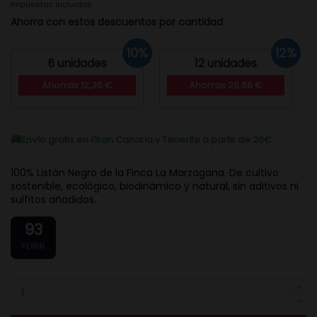
Impuestos incluidos
Ahorra con estos descuentos por cantidad
10%
12%
6 unidades
12 unidades
Ahorras 12,36 €
Ahorras 29,66 €
Envío gratis en Gran Canaria y Tenerife a partir de 20€
100% Listán Negro de la Finca La Marzagana. De cultivo
sostenible, ecológico, biodinámico y natural, sin aditivos ni
sulfitos añadidos.
93
PEÑÍN