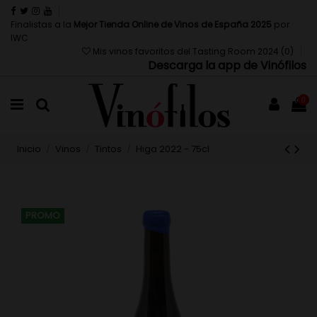
Finalistas a la
Mejor Tienda Online de Vinos de España 2025
por
IWC
Mis vinos favoritos del Tasting Room 2024 (
0
)
Descarga la app de Vinófilos
0
Inicio
Vinos
Tintos
Higa 2022 - 75cl
PROMO