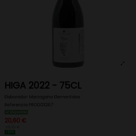
HIGA 2022 - 75CL
Elaborador:
Marzagana Elementales
Referencia
PROD03267
Disponible
20,60 €
25,75 €
-20%