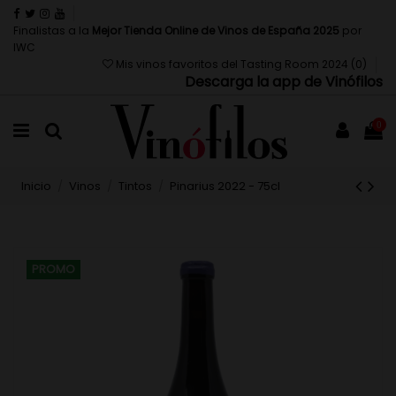
Finalistas a la
Mejor Tienda Online de Vinos de España 2025
por
IWC
Mis vinos favoritos del Tasting Room 2024 (
0
)
Descarga la app de Vinófilos
0
Inicio
Vinos
Tintos
Pinarius 2022 - 75cl
PROMO