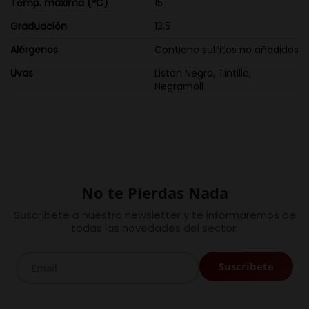
Temp. máxima (ºC)
15
Graduación
13.5
Alérgenos
Contiene sulfitos no añadidos
Uvas
Listán Negro, Tintilla,
Negramoll
No te Pierdas Nada
Suscríbete a nuestro newsletter y te informaremos de
todas las novedades del sector.