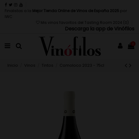
Finalistas a la
Mejor Tienda Online de Vinos de España 2025
por
IWC
Mis vinos favoritos del Tasting Room 2024 (
0
)
Descarga la app de Vinófilos
0
Inicio
Vinos
Tintos
Comoloco 2023 - 75cl