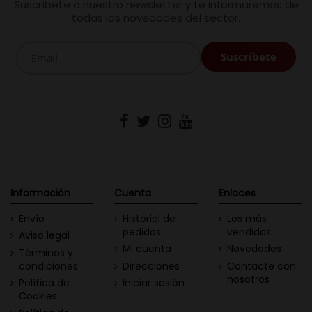
Suscríbete a nuestro newsletter y te informaremos de
todas las novedades del sector.
Información
Cuenta
Enlaces
Envío
Historial de
Los más
pedidos
vendidos
Aviso legal
Mi cuenta
Novedades
Términos y
condiciones
Direcciones
Contacte con
nosotros
Política de
Iniciar sesión
Cookies