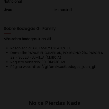
Nutricional
Uvas
Monastrell
Sobre Bodegas Gil Family
Más sobre Bodegas Juan Gil
Razón social: GIL FAMILY ESTATES. S.L.
Domicilio: PARAJE EL GAMELLAN, POLIGONO 214, PARCELA
29 - 30520 -JUMILLA (MURCIA)
Registro Sanitario: 30-014238-MU
Página web: https://gilfamily.es/bodegas_juan_gil
No te Pierdas Nada