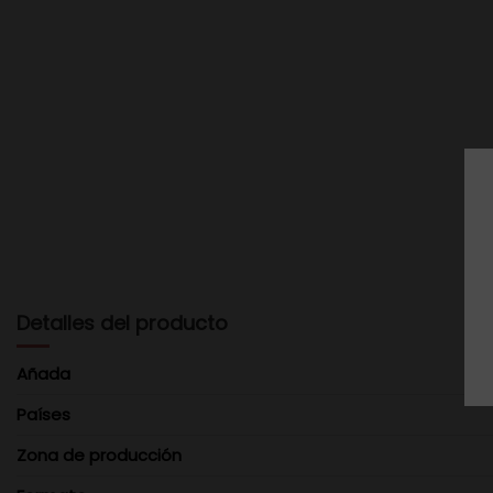
Detalles del producto
Añada
Países
Zona de producción