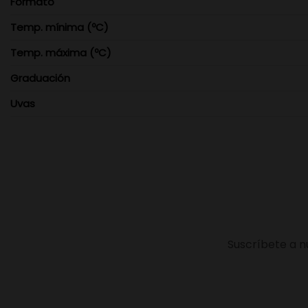
Formato
Temp. mínima (ºC)
Temp. máxima (ºC)
Graduación
Uvas
Suscríbete a n