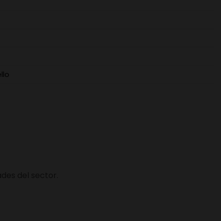
llo
des del sector.