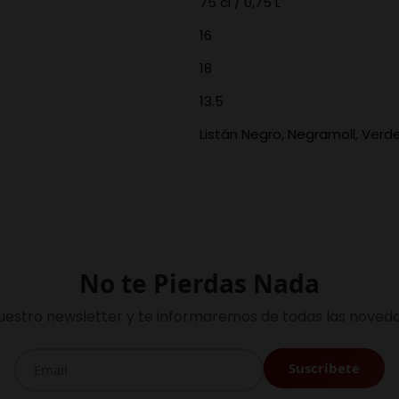
75 cl / 0,75 L
16
18
13.5
Listán Negro, Negramoll, Verde
No te Pierdas Nada
uestro newsletter y te informaremos de todas las noveda