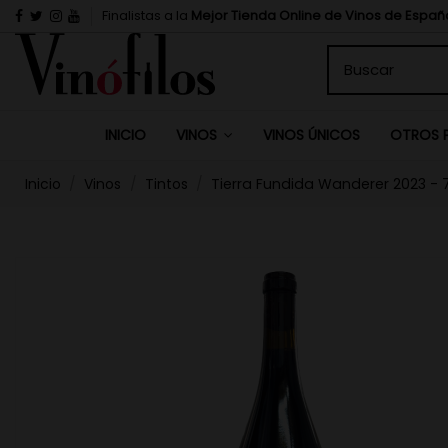
Finalistas a la
Mejor Tienda Online de Vinos de Españ
INICIO
VINOS ÚNICOS
VINOS
OTROS 
Inicio
Vinos
Tintos
Tierra Fundida Wanderer 2023 - 