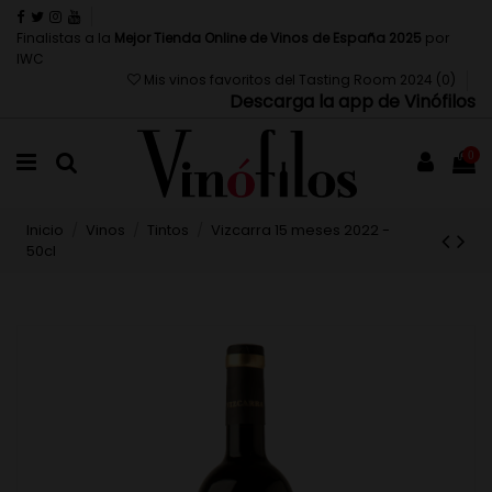
Finalistas a la
Mejor Tienda Online de Vinos de España 2025
por
IWC
Mis vinos favoritos del Tasting Room 2024 (
0
)
Descarga la app de Vinófilos
0
Inicio
Vinos
Tintos
Vizcarra 15 meses 2022 -
50cl