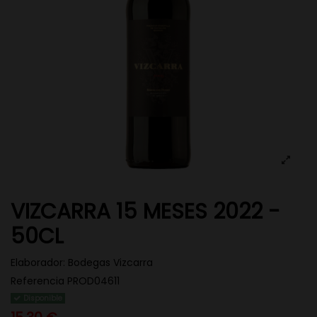
VIZCARRA 15 MESES 2022 -
50CL
Elaborador:
Bodegas Vizcarra
Referencia
PROD04611
Disponible