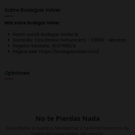
Sobre Bodegas Volver
Más sobre Bodegas Volver
Razón social: Bodegas Vovler SL
Domicilio: Ctra Pinoso-Fortuna km1 - 03650 - Alicante
Registro Sanitario: 30.07665/A
Página web: https://bodegasvolver.com/
Opiniones
No te Pierdas Nada
Suscríbete a nuestro newsletter y te informaremos de
todas las novedades del sector.