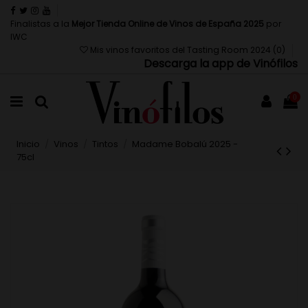
Finalistas a la
Mejor Tienda Online de Vinos de España 2025
por
IWC
Mis vinos favoritos del Tasting Room 2024 (
0
)
Descarga la app de Vinófilos
0
Inicio
Vinos
Tintos
Madame Bobalú 2025 -
75cl