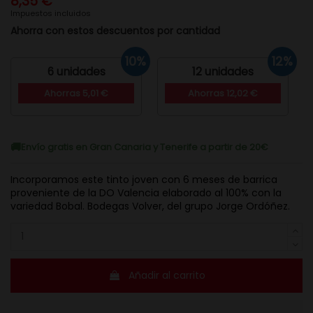
8,35 €
Impuestos incluidos
Ahorra con estos descuentos por cantidad
10%
12%
6 unidades
12 unidades
Ahorras 5,01 €
Ahorras 12,02 €
Envío gratis en Gran Canaria y Tenerife a partir de 20€
Incorporamos este tinto joven con 6 meses de barrica
proveniente de la DO Valencia elaborado al 100% con la
variedad Bobal. Bodegas Volver, del grupo Jorge Ordóñez.
Añadir al carrito