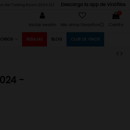
Descarga la app de Vinófilos
tos del Tasting Room 2024 (
0
)
0
Iniciar sesión
Mis vinos favoritos(
)
Carrito
REBAJAS
BLOG
CLUB DE VINOS
SORIOS
024 -