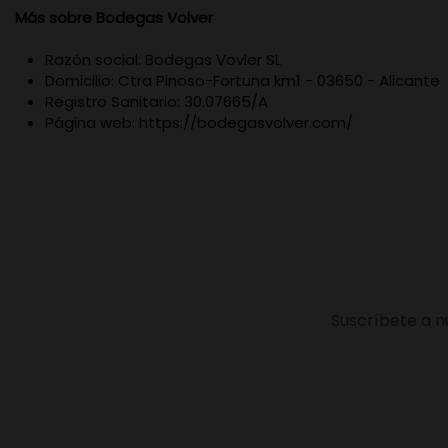
Más sobre Bodegas Volver
Razón social: Bodegas Vovler SL
Domicilio: Ctra Pinoso-Fortuna km1 - 03650 - Alicante
Registro Sanitario: 30.07665/A
Página web: https://bodegasvolver.com/
Suscríbete a n