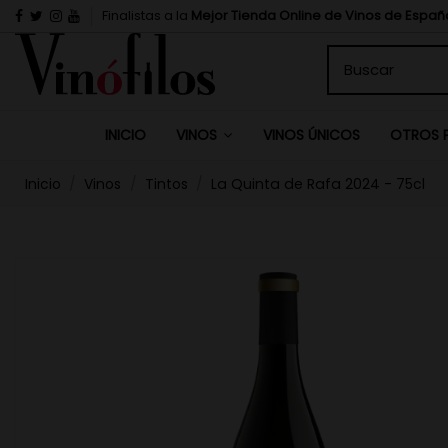
Finalistas a la
Mejor Tienda Online de Vinos de Españ
INICIO
VINOS ÚNICOS
VINOS
OTROS 
Inicio
Vinos
Tintos
La Quinta de Rafa 2024 - 75cl